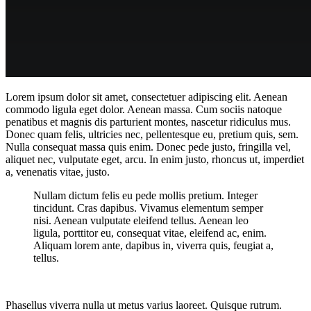
Lorem ipsum dolor sit amet, consectetuer adipiscing elit. Aenean
commodo ligula eget dolor. Aenean massa. Cum sociis natoque
penatibus et magnis dis parturient montes, nascetur ridiculus mus.
Donec quam felis, ultricies nec, pellentesque eu, pretium quis, sem.
Nulla consequat massa quis enim. Donec pede justo, fringilla vel,
aliquet nec, vulputate eget, arcu. In enim justo, rhoncus ut, imperdiet
a, venenatis vitae, justo.
Nullam dictum felis eu pede mollis pretium. Integer
tincidunt. Cras dapibus. Vivamus elementum semper
nisi. Aenean vulputate eleifend tellus. Aenean leo
ligula, porttitor eu, consequat vitae, eleifend ac, enim.
Aliquam lorem ante, dapibus in, viverra quis, feugiat a,
tellus.
Phasellus viverra nulla ut metus varius laoreet. Quisque rutrum.